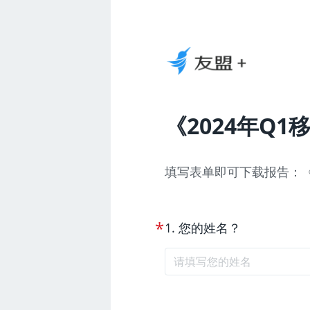
《2024年Q
填写表单即可下载报告：《
*
1
.
您的姓名？