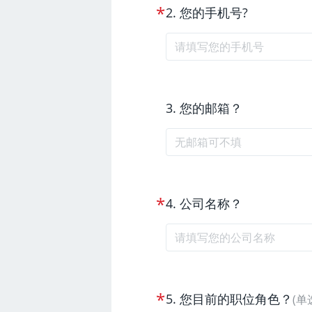
*
2
.
您的手机号?
3
.
您的邮箱？
*
4
.
公司名称？
*
5
.
您目前的职位角色？
(
单