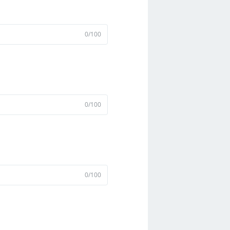
0
/
100
0
/
100
0
/
100